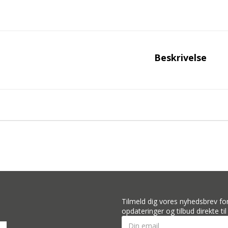
Beskrivelse
Tilmeld dig vores nyhedsbrev for
opdateringer og tilbud direkte til