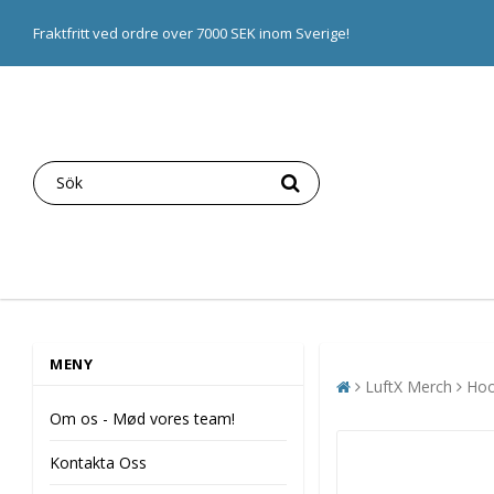
Fraktfritt ved ordre over 7000 SEK inom Sverige!
MENY
LuftX Merch
Hoo
Om os - Mød vores team!
Kontakta Oss