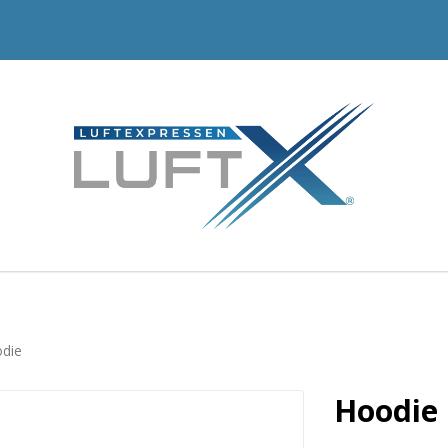
die
Hoodie