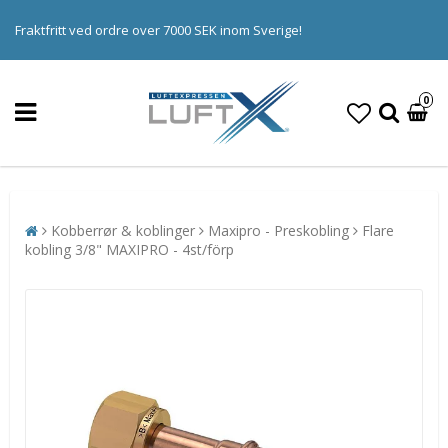
Fraktfritt ved ordre over 7000 SEK inom Sverige!
0
Kobberrør & koblinger
Maxipro - Preskobling
Flare
kobling 3/8" MAXIPRO - 4st/förp