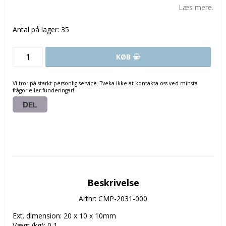
Læs mere.
Antal på lager: 35
KØB
Vi tror på starkt personlig service. Tveka ikke at kontakta oss ved minsta
frågor eller funderingar!
DEL
Beskrivelse
Artnr: CMP-2031-000
Ext. dimension: 20 x 10 x 10mm

Vægt (kg): 0,1
