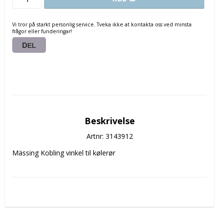
Vi tror på starkt personlig service. Tveka ikke at kontakta oss ved minsta
frågor eller funderingar!
DEL
Beskrivelse
Artnr: 3143912
Mässing Kobling vinkel til kølerør