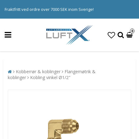
Fraktfritt ved ordre over 7000 SEK inom Sverige!
0
Kobberrør & koblinger
Flangemøtrik &
koblinger
Kobling vinkel Ø1/2"