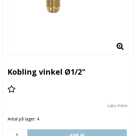
Kobling vinkel Ø1/2"
Add to list of favorites
Læs mere.
Antal på lager: 4
KØB