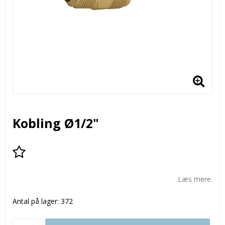
Kobling Ø1/2"
Add to list of favorites
Læs mere.
Antal på lager: 372