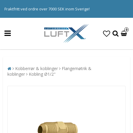
Fraktfritt ved ordre over 7000 SEK inom Sverige!
0
Kobberrør & koblinger
Flangemøtrik &
koblinger
Kobling Ø1/2"