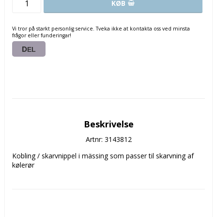
KØB
Vi tror på starkt personlig service. Tveka ikke at kontakta oss ved minsta
frågor eller funderingar!
DEL
Beskrivelse
Artnr: 3143812
Kobling / skarvnippel i mässing som passer til skarvning af 
kølerør