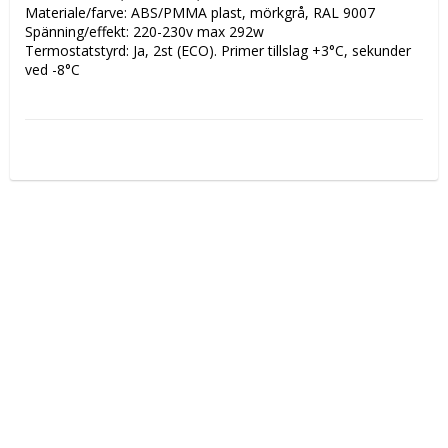
Materiale/farve: ABS/PMMA plast, mörkgrå, RAL 9007
Spänning/effekt: 220-230v max 292w
Termostatstyrd: Ja, 2st (ECO). Primer tillslag +3°C, sekunder 
ved -8°C