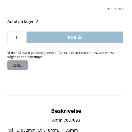
Læs mere.
Antal på lager: 2
KØB
Vi tror på starkt personlig service. Tveka ikke at kontakta oss ved minsta
frågor eller funderingar!
DEL
Beskrivelse
Artnr: 7007093
Mål: L: 932mm, D: 610mm, H: 35mm