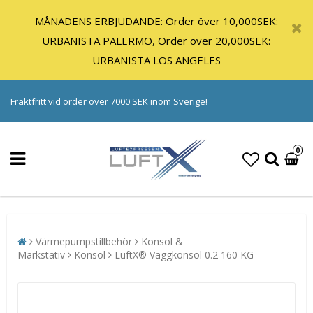
MÅNADENS ERBJUDANDE: Order över 10,000SEK:
URBANISTA PALERMO, Order över 20,000SEK:
URBANISTA LOS ANGELES
Fraktfritt vid order över 7000 SEK inom Sverige!
0
Värmepumpstillbehör
Konsol &
Markstativ
Konsol
LuftX® Väggkonsol 0.2 160 KG