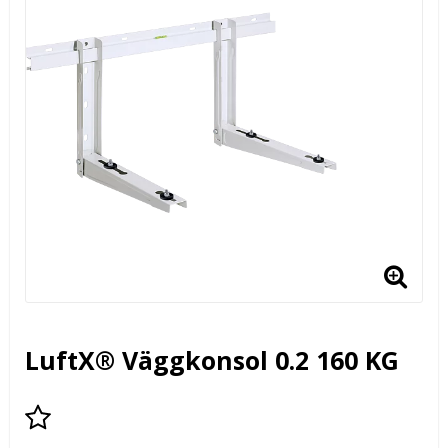
LuftX® Väggkonsol 0.2 160 KG