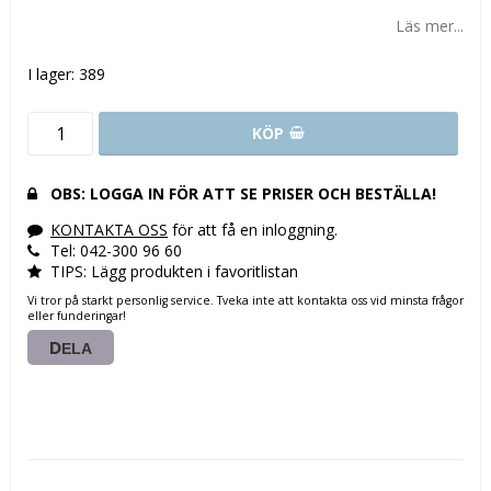
Lägg till i favoritlistan
Läs mer...
I lager: 389
KÖP
OBS: LOGGA IN FÖR ATT SE PRISER OCH BESTÄLLA!
KONTAKTA OSS
för att få en inloggning.
Tel: 042-300 96 60
TIPS: Lägg produkten i favoritlistan
Vi tror på starkt personlig service. Tveka inte att kontakta oss vid minsta frågor
eller funderingar!
DELA