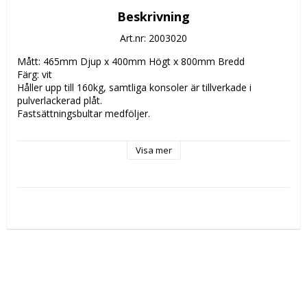
Beskrivning
Art.nr: 2003020
Mått: 465mm Djup x 400mm Högt x 800mm Bredd 
Färg: vit
Håller upp till 160kg, samtliga konsoler är tillverkade i 
pulverlackerad plåt. 
Fastsättningsbultar medföljer.
OBS: Vibrationsdämpare ingår ej
Visa mer