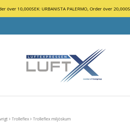
r över 10,000SEK: URBANISTA PALERMO, Order över 20,000
rigt
Trolleflex
Trolleflex miljöskum