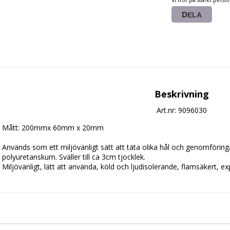
DELA
Beskrivning
Art.nr: 9096030
Mått: 200mmx 60mm x 20mm

Används som ett miljövänligt sätt att täta olika hål och genomföringar 
polyuretanskum. Sväller till ca 3cm tjocklek.
