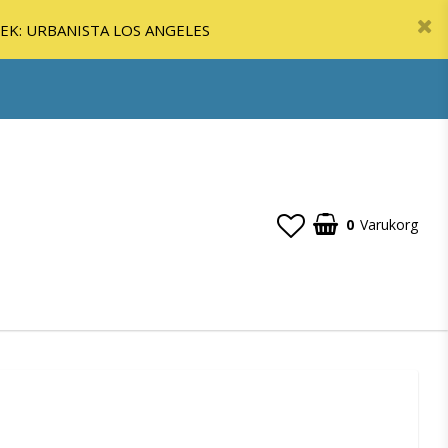
SEK: URBANISTA LOS ANGELES
0
Varukorg