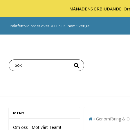
MÅNADENS ERBJUDANDE: Orde
Fraktfritt vid order över 7000 SEK inom Sverige!
MENY
Genomföring & Öv
Om oss - Möt vårt Team!