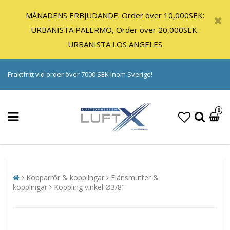
MÅNADENS ERBJUDANDE: Order över 10,000SEK:
URBANISTA PALERMO, Order över 20,000SEK:
URBANISTA LOS ANGELES
Fraktfritt vid order över 7000 SEK inom Sverige!
0
Kopparrör & kopplingar
Flänsmutter &
kopplingar
Koppling vinkel Ø3/8"