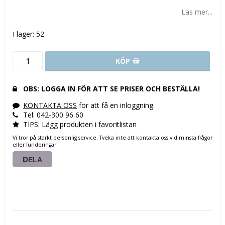
Lägg till i favoritlistan
Läs mer...
I lager: 52
KÖP
OBS: LOGGA IN FÖR ATT SE PRISER OCH BESTÄLLA!
KONTAKTA OSS
för att få en inloggning.
Tel: 042-300 96 60
TIPS: Lägg produkten i favoritlistan
Vi tror på starkt personlig service. Tveka inte att kontakta oss vid minsta frågor
eller funderingar!
DELA