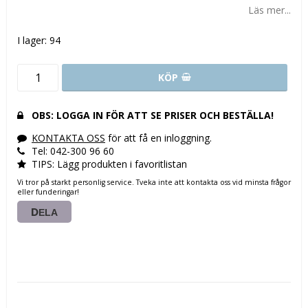
Läs mer...
I lager: 94
KÖP
OBS: LOGGA IN FÖR ATT SE PRISER OCH BESTÄLLA!
KONTAKTA OSS
för att få en inloggning.
Tel: 042-300 96 60
TIPS: Lägg produkten i favoritlistan
Vi tror på starkt personlig service. Tveka inte att kontakta oss vid minsta frågor
eller funderingar!
DELA