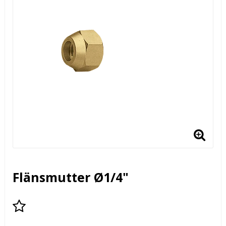
Flänsmutter Ø1/4"
Lägg till i favoritlistan