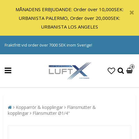
MÅNADENS ERBJUDANDE: Order över 10,000SEK:
URBANISTA PALERMO, Order över 20,000SEK:
URBANISTA LOS ANGELES
Fraktfritt vid order över 7000 SEK inom Sverige!
0
Kopparrör & kopplingar
Flänsmutter &
kopplingar
Flänsmutter Ø1/4"