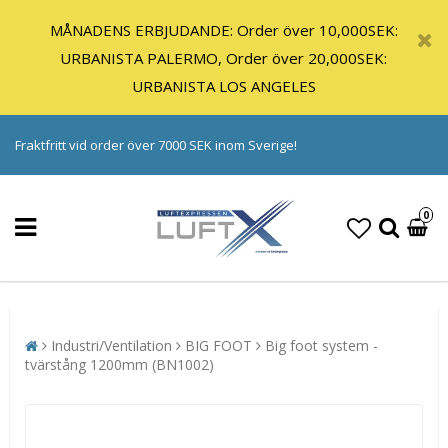
MÅNADENS ERBJUDANDE: Order över 10,000SEK:
URBANISTA PALERMO, Order över 20,000SEK:
URBANISTA LOS ANGELES
Fraktfritt vid order över 7000 SEK inom Sverige!
0
Industri/Ventilation
BIG FOOT
Big foot system -
tvärstång 1200mm (BN1002)