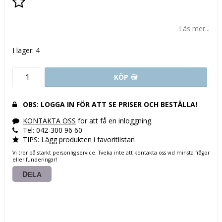
Lägg till i favoritlistan
Läs mer...
I lager: 4
KÖP
OBS: LOGGA IN FÖR ATT SE PRISER OCH BESTÄLLA!
KONTAKTA OSS
för att få en inloggning.
Tel: 042-300 96 60
TIPS: Lägg produkten i favoritlistan
Vi tror på starkt personlig service. Tveka inte att kontakta oss vid minsta frågor
eller funderingar!
DELA