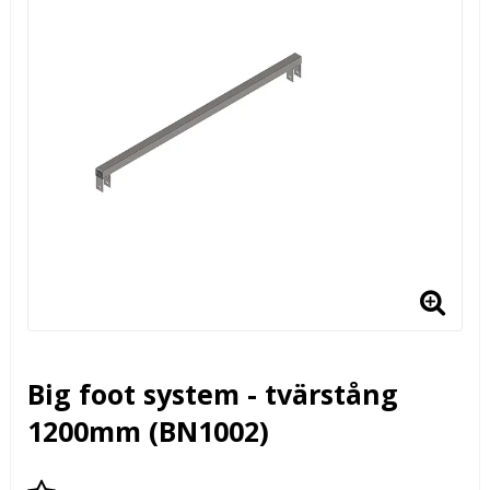
Big foot system - tvärstång
1200mm (BN1002)