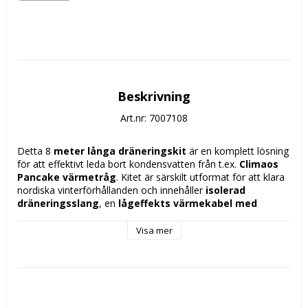
Beskrivning
Art.nr: 7007108
Detta 8
 meter långa dräneringskit
 är en komplett lösning 
för att effektivt leda bort kondensvatten från t.ex. 
Climaos 
Pancake värmetråg
. Kitet är särskilt utformat för att klara 
nordiska vinterförhållanden och innehåller 
isolerad 
dräneringsslang
, en 
lågeffekts värmekabel med 
inbyggd termostat
, väggfästen och slangklämma – allt 
som behövs för en trygg och smidig installation.
Visa mer
Värmekabeln är termostatstyrd och startar automatiskt vid 
+2 °C, vilket förhindrar att vattnet fryser i slangen. Kabeln är 