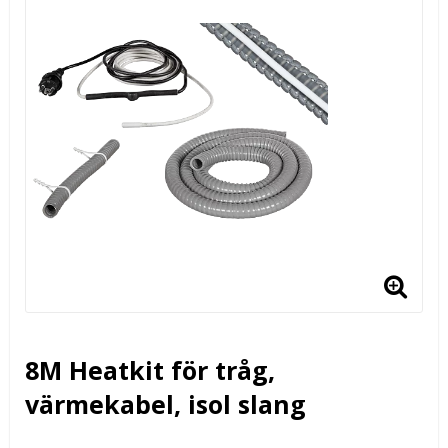
8M Heatkit för tråg,
värmekabel, isol slang