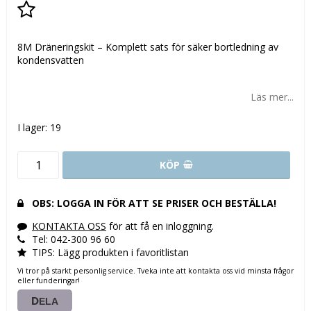
Lägg till i favoritlistan
8M Dräneringskit – Komplett sats för säker bortledning av
kondensvatten
Läs mer...
I lager: 19
KÖP
OBS: LOGGA IN FÖR ATT SE PRISER OCH BESTÄLLA!
KONTAKTA OSS
för att få en inloggning.
Tel: 042-300 96 60
TIPS: Lägg produkten i favoritlistan
Vi tror på starkt personlig service. Tveka inte att kontakta oss vid minsta frågor
eller funderingar!
DELA