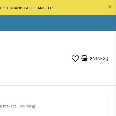
SEK: URBANISTA LOS ANGELES
0
Varukorg
värmekabel, isol slang