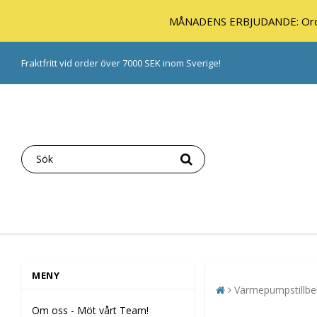
MÅNADENS ERBJUDANDE: Orde
Fraktfritt vid order över 7000 SEK inom Sverige!
MENY
Värmepumpstillbe
Om oss - Möt vårt Team!