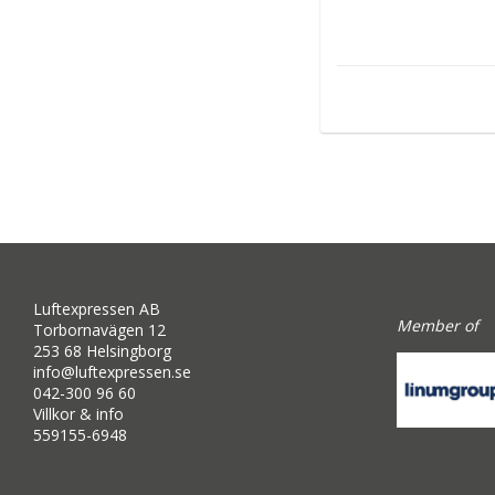
Luftexpressen AB
Member of
Torbornavägen 12
253 68 Helsingborg
info@luftexpressen.se
042-300 96 60
Villkor & info
559155-6948