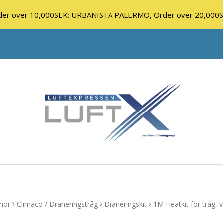
r över 10,000SEK: URBANISTA PALERMO, Order över 20,000
hör
Climaco / Dräneringstråg
Dräneringskit
1M Heatkit för tråg, 